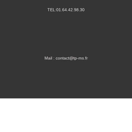
TEL:01.64.42.98.30
Mail : contact@tp-ms.fr
Conditions générales de location
Mentions légales
Politique de confidentialité