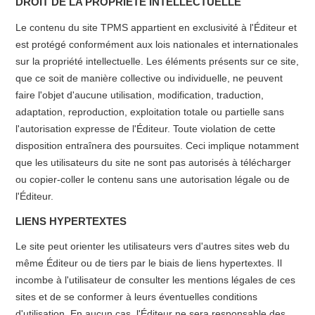
DROIT DE LA PROPRIÉTÉ INTELLECTUELLE
Le contenu du site TPMS appartient en exclusivité à l'Éditeur et
est protégé conformément aux lois nationales et internationales
sur la propriété intellectuelle. Les éléments présents sur ce site,
que ce soit de manière collective ou individuelle, ne peuvent
faire l'objet d'aucune utilisation, modification, traduction,
adaptation, reproduction, exploitation totale ou partielle sans
l'autorisation expresse de l'Éditeur. Toute violation de cette
disposition entraînera des poursuites. Ceci implique notamment
que les utilisateurs du site ne sont pas autorisés à télécharger
ou copier-coller le contenu sans une autorisation légale ou de
l'Éditeur.
LIENS HYPERTEXTES
Le site peut orienter les utilisateurs vers d'autres sites web du
même Éditeur ou de tiers par le biais de liens hypertextes. Il
incombe à l'utilisateur de consulter les mentions légales de ces
sites et de se conformer à leurs éventuelles conditions
d'utilisation. En aucun cas, l'Éditeur ne sera responsable des