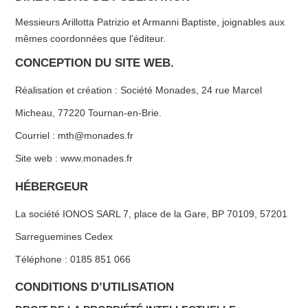
Messieurs Arillotta Patrizio et Armanni Baptiste, joignables aux
mêmes coordonnées que l’éditeur.
CONCEPTION DU SITE WEB.
Réalisation et création : Société Monades, 24 rue Marcel
Micheau, 77220 Tournan-en-Brie.
Courriel : mth@monades.fr
Site web : www.monades.fr
HÉBERGEUR
La société IONOS SARL 7, place de la Gare, BP 70109, 57201
Sarreguemines Cedex
Téléphone : 0185 851 066
CONDITIONS D’UTILISATION